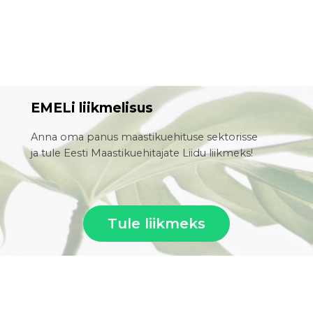
EMELi liikmelisus
Anna oma panus maastikuehituse sektorisse
ja tule Eesti Maastikuehitajate Liidu liikmeks!
Tule liikmeks