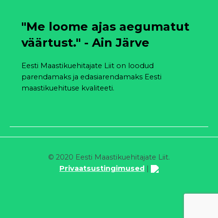
"Me loome ajas aegumatut
väärtust." - Ain Järve
Eesti Maastikuehitajate Liit on loodud
parendamaks ja edasiarendamaks Eesti
maastikuehituse kvaliteeti.
© 2020 Eesti Maastikuehitajate Liit.
Privaatsustingimused
|