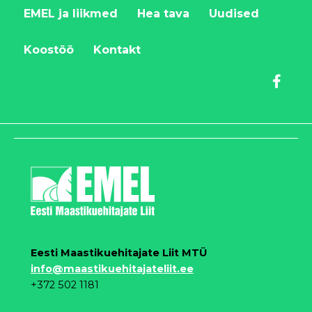
EMEL ja liikmed
Hea tava
Uudised
Koostöö
Kontakt
Eesti Maastikuehitajate Liit MTÜ
info@maastikuehitajateliit.ee
+372 502 1181